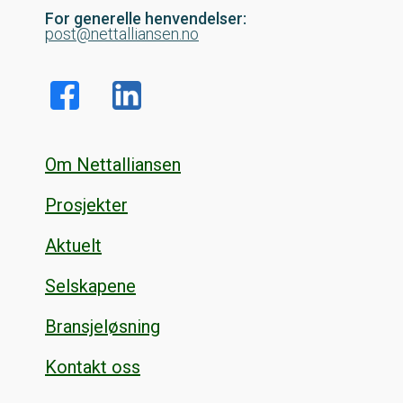
For generelle henvendelser:
post@nettalliansen.no
Om Nettalliansen
Prosjekter
Aktuelt
Selskapene
Bransjeløsning
Kontakt oss