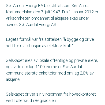
Sør Aurdal Energi BA ble stiftet som Sør-Aurdal
Kraftandelslag den 7. juli 1947. Fra 1. januar 2012 er
virksomheten omdannet til aksjeselskap under
navnet Sør Aurdal Energi AS.
Lagets formål var fra stiftelsen "å bygge og drive
nett for distribusjon av elektrisk kraft".
Selskapet eies av lokale offentlige og private eiere,
og av de om lag 1100 eierne er Sør-Aurdal
kommune største enkelteier med om lag 2,8% av
aksjene.
Selskapet driver sin virksomhet fra hovedkontoret
ved Tollefsrud i Begnadalen.