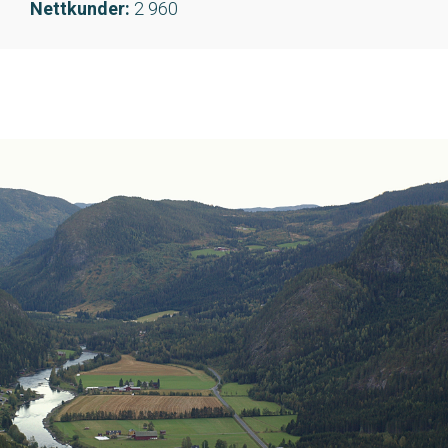
Nettkunder:
2 960