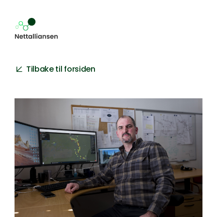
Bransjeløsningens smarte verktøy sikrer ra
Tilbake til forsiden