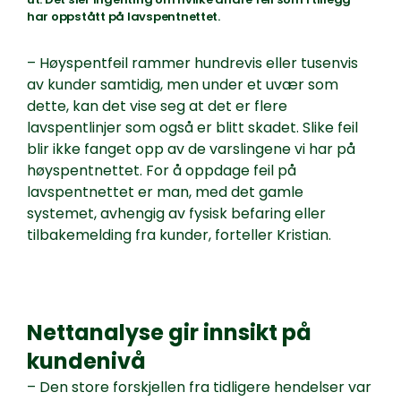
har oppstått på lavspentnettet.
– Høyspentfeil rammer hundrevis eller tusenvis
av kunder samtidig, men under et uvær som
dette, kan det vise seg at det er flere
lavspentlinjer som også er blitt skadet. Slike feil
blir ikke fanget opp av de varslingene vi har på
høyspentnettet. For å oppdage feil på
lavspentnettet er man, med det gamle
systemet, avhengig av fysisk befaring eller
tilbakemelding fra kunder, forteller Kristian.
Nettanalyse gir innsikt på
kundenivå
– Den store forskjellen fra tidligere hendelser var