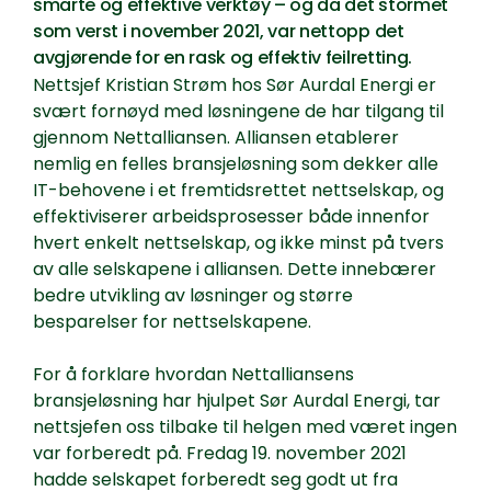
smarte og effektive verktøy – og da det stormet
som verst i november 2021, var nettopp det
avgjørende for en rask og effektiv feilretting.
Nettsjef Kristian Strøm hos Sør Aurdal Energi er
svært fornøyd med løsningene de har tilgang til
gjennom Nettalliansen. Alliansen etablerer
nemlig en felles bransjeløsning som dekker alle
IT-behovene i et fremtidsrettet nettselskap, og
effektiviserer arbeidsprosesser både innenfor
hvert enkelt nettselskap, og ikke minst på tvers
av alle selskapene i alliansen. Dette innebærer
bedre utvikling av løsninger og større
besparelser for nettselskapene.
For å forklare hvordan Nettalliansens
bransjeløsning har hjulpet Sør Aurdal Energi, tar
nettsjefen oss tilbake til helgen med været ingen
var forberedt på. Fredag 19. november 2021
hadde selskapet forberedt seg godt ut fra