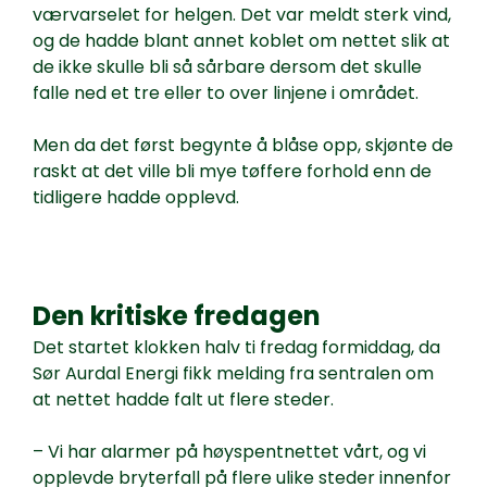
værvarselet for helgen. Det var meldt sterk vind,
og de hadde blant annet koblet om nettet slik at
de ikke skulle bli så sårbare dersom det skulle
falle ned et tre eller to over linjene i området.
Men da det først begynte å blåse opp, skjønte de
raskt at det ville bli mye tøffere forhold enn de
tidligere hadde opplevd.
Den kritiske fredagen
Det startet klokken halv ti fredag formiddag, da
Sør Aurdal Energi fikk melding fra sentralen om
at nettet hadde falt ut flere steder.
– Vi har alarmer på høyspentnettet vårt, og vi
opplevde bryterfall på flere ulike steder innenfor